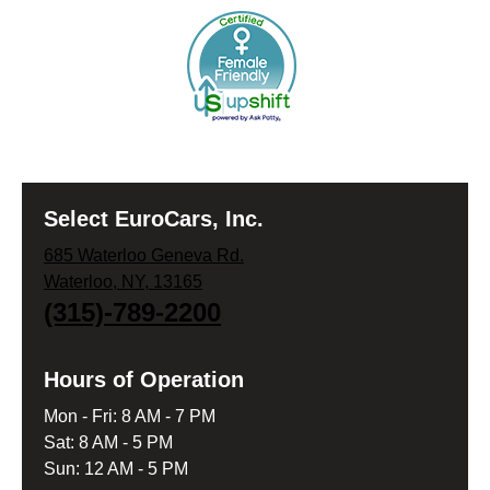
Select EuroCars, Inc.
685 Waterloo Geneva Rd.
Waterloo, NY, 13165
(315)-789-2200
Hours of Operation
Mon - Fri: 8 AM - 7 PM
Sat: 8 AM - 5 PM
Sun: 12 AM - 5 PM