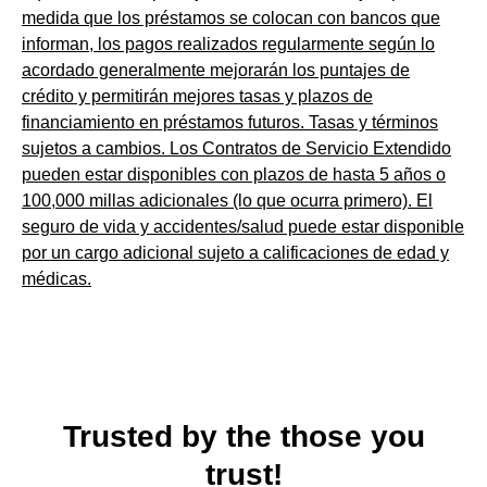
medida que los préstamos se colocan con bancos que
informan, los pagos realizados regularmente según lo
acordado generalmente mejorarán los puntajes de
crédito y permitirán mejores tasas y plazos de
financiamiento en préstamos futuros. Tasas y términos
sujetos a cambios. Los Contratos de Servicio Extendido
pueden estar disponibles con plazos de hasta 5 años o
100,000 millas adicionales (lo que ocurra primero). El
seguro de vida y accidentes/salud puede estar disponible
por un cargo adicional sujeto a calificaciones de edad y
médicas.
Trusted by the those you
trust!